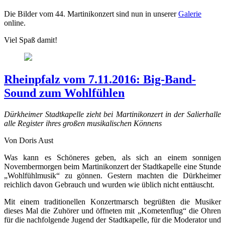
Die Bilder vom 44. Martinikonzert sind nun in unserer
Galerie
online.
Viel Spaß damit!
Rheinpfalz vom 7.11.2016: Big-Band-
Sound zum Wohlfühlen
Dürkheimer Stadtkapelle zieht bei Martinikonzert in der Salierhalle
alle Register ihres großen musikalischen Könnens
Von Doris Aust
Was kann es Schöneres geben, als sich an einem sonnigen
Novembermorgen beim Martinikonzert der Stadtkapelle eine Stunde
„Wohlfühlmusik“ zu gönnen. Gestern machten die Dürkheimer
reichlich davon Gebrauch und wurden wie üblich nicht enttäuscht.
Mit einem traditionellen Konzertmarsch begrüßten die Musiker
dieses Mal die Zuhörer und öffneten mit „Kometenflug“ die Ohren
für die nachfolgende Jugend der Stadtkapelle, für die Moderator und