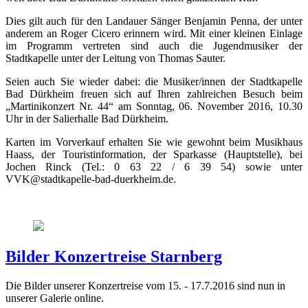
Dies gilt auch für den Landauer Sänger Benjamin Penna, der unter
anderem an Roger Cicero erinnern wird. Mit einer kleinen Einlage
im Programm vertreten sind auch die Jugendmusiker der
Stadtkapelle unter der Leitung von Thomas Sauter.
Seien auch Sie wieder dabei: die Musiker/innen der Stadtkapelle
Bad Dürkheim freuen sich auf Ihren zahlreichen Besuch beim
„Martinikonzert Nr. 44“ am Sonntag, 06. November 2016, 10.30
Uhr in der Salierhalle Bad Dürkheim.
Karten im Vorverkauf erhalten Sie wie gewohnt beim Musikhaus
Haass, der Touristinformation, der Sparkasse (Hauptstelle), bei
Jochen Rinck (Tel.: 0 63 22 / 6 39 54) sowie unter
VVK@stadtkapelle-bad-duerkheim.de.
Bilder Konzertreise Starnberg
Die Bilder unserer Konzertreise vom 15. - 17.7.2016 sind nun in
unserer Galerie online.