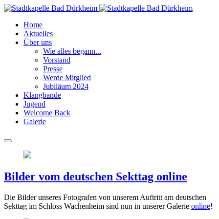
Home
Aktuelles
Über uns
Wie alles begann...
Vorstand
Presse
Werde Mitglied
Jubiläum 2024
Klangbande
Jugend
Welcome Back
Galerie
Bilder vom deutschen Sekttag online
Die Bilder unseres Fotografen von unserem Auftritt am deutschen
Sekttag im Schloss Wachenheim sind nun in unserer Galerie
online
!