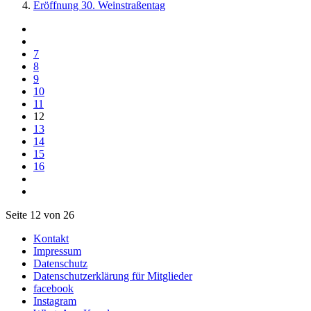
Eröffnung 30. Weinstraßentag
7
8
9
10
11
12
13
14
15
16
Seite 12 von 26
Kontakt
Impressum
Datenschutz
Datenschutzerklärung für Mitglieder
facebook
Instagram