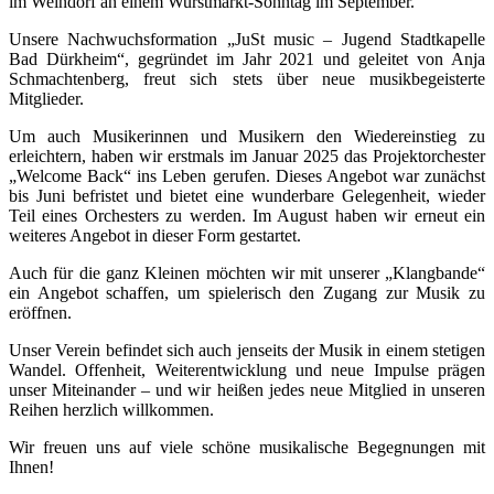
im Weindorf an einem Wurstmarkt-Sonntag im September.
Unsere Nachwuchsformation „JuSt music – Jugend Stadtkapelle
Bad Dürkheim“, gegründet im Jahr 2021 und geleitet von Anja
Schmachtenberg, freut sich stets über neue musikbegeisterte
Mitglieder.
Um auch Musikerinnen und Musikern den Wiedereinstieg zu
erleichtern, haben wir erstmals im Januar 2025 das Projektorchester
„Welcome Back“ ins Leben gerufen. Dieses Angebot war zunächst
bis Juni befristet und bietet eine wunderbare Gelegenheit, wieder
Teil eines Orchesters zu werden. Im August haben wir erneut ein
weiteres Angebot in dieser Form gestartet.
Auch für die ganz Kleinen möchten wir mit unserer „Klangbande“
ein Angebot schaffen, um spielerisch den Zugang zur Musik zu
eröffnen.
Unser Verein befindet sich auch jenseits der Musik in einem stetigen
Wandel. Offenheit, Weiterentwicklung und neue Impulse prägen
unser Miteinander – und wir heißen jedes neue Mitglied in unseren
Reihen herzlich willkommen.
Wir freuen uns auf viele schöne musikalische Begegnungen mit
Ihnen!