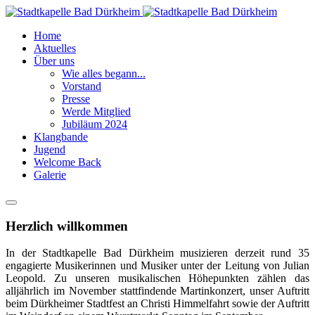
Home
Aktuelles
Über uns
Wie alles begann...
Vorstand
Presse
Werde Mitglied
Jubiläum 2024
Klangbande
Jugend
Welcome Back
Galerie
Herzlich willkommen
In der Stadtkapelle Bad Dürkheim musizieren derzeit rund 35
engagierte Musikerinnen und Musiker unter der Leitung von Julian
Leopold. Zu unseren musikalischen Höhepunkten zählen das
alljährlich im November stattfindende Martinkonzert, unser Auftritt
beim Dürkheimer Stadtfest an Christi Himmelfahrt sowie der Auftritt