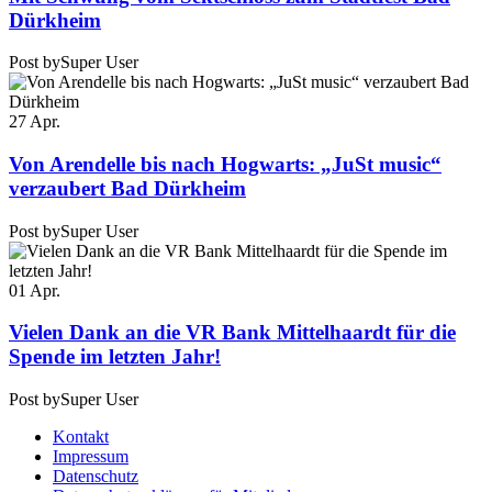
Dürkheim
Post by
Super User
27
Apr.
Von Arendelle bis nach Hogwarts: „JuSt music“
verzaubert Bad Dürkheim
Post by
Super User
01
Apr.
Vielen Dank an die VR Bank Mittelhaardt für die
Spende im letzten Jahr!
Post by
Super User
Kontakt
Impressum
Datenschutz