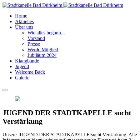
Home
Aktuelles
Über uns
Wie alles begann...
Vorstand
Presse
Werde Mitglied
Jubiläum 2024
Klangbande
Jugend
Welcome Back
Galerie
JUGEND DER STADTKAPELLE sucht
Verstärkung
Unsere JUGEND DER STADTKAPELLE sucht Verstärkung. Alle