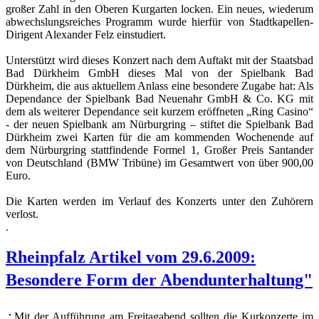
großer Zahl in den Oberen Kurgarten locken. Ein neues, wiederum
abwechslungsreiches Programm wurde hierfür von Stadtkapellen-
Dirigent Alexander Felz einstudiert.
Unterstützt wird dieses Konzert nach dem Auftakt mit der Staatsbad
Bad Dürkheim GmbH dieses Mal von der Spielbank Bad
Dürkheim, die aus aktuellem Anlass eine besondere Zugabe hat: Als
Dependance der Spielbank Bad Neuenahr GmbH & Co. KG mit
dem als weiterer Dependance seit kurzem eröffneten „Ring Casino“
- der neuen Spielbank am Nürburgring – stiftet die Spielbank Bad
Dürkheim zwei Karten für die am kommenden Wochenende auf
dem Nürburgring stattfindende Formel 1, Großer Preis Santander
von Deutschland (BMW Tribüne) im Gesamtwert von über 900,00
Euro.
Die Karten werden im Verlauf des Konzerts unter den Zuhörern
verlost.
.
Rheinpfalz Artikel vom 29.6.2009:
Besondere Form der Abendunterhaltung"
Mit der Aufführung am Freitagabend sollten die Kurkonzerte im