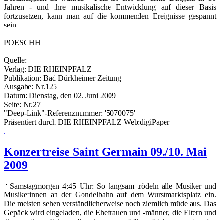
Jahren - und ihre musikalische Entwicklung auf dieser Basis
fortzusetzen, kann man auf die kommenden Ereignisse gespannt
sein.
POESCHH
Quelle:
Verlag: DIE RHEINPFALZ
Publikation: Bad Dürkheimer Zeitung
Ausgabe: Nr.125
Datum: Dienstag, den 02. Juni 2009
Seite: Nr.27
"Deep-Link"-Referenznummer: '5070075'
Präsentiert durch DIE RHEINPFALZ Web:digiPaper
.
Konzertreise Saint Germain 09./10. Mai
2009
Samstagmorgen 4:45 Uhr: So langsam trödeln alle Musiker und
Musikerinnen an der Gondelbahn auf dem Wurstmarktsplatz ein.
Die meisten sehen verständlicherweise noch ziemlich müde aus. Das
Gepäck wird eingeladen, die Ehefrauen und -männer, die Eltern und