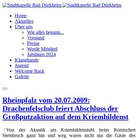
Home
Aktuelles
Über uns
Wie alles begann...
Vorstand
Presse
Werde Mitglied
Jubiläum 2024
Klangbande
Jugend
Welcome Back
Galerie
Rheinpfalz vom 20.07.2009:
Drachenfelsclub feiert Abschluss der
Großputzaktion auf dem Kriemhildenst
Von der Akustik am Kriemhildenstuhl beim Römischen
Steinbruch ganz hin und weg waren nicht nur die Gäste des