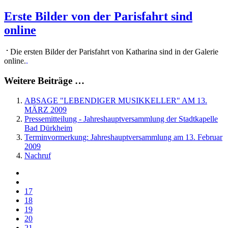
Erste Bilder von der Parisfahrt sind
online
Die ersten Bilder der Parisfahrt von Katharina sind in der Galerie
online.
.
Weitere Beiträge …
ABSAGE "LEBENDIGER MUSIKKELLER" AM 13.
MÄRZ 2009
Pressemitteilung - Jahreshauptversammlung der Stadtkapelle
Bad Dürkheim
Terminvormerkung: Jahreshauptversammlung am 13. Februar
2009
Nachruf
17
18
19
20
21