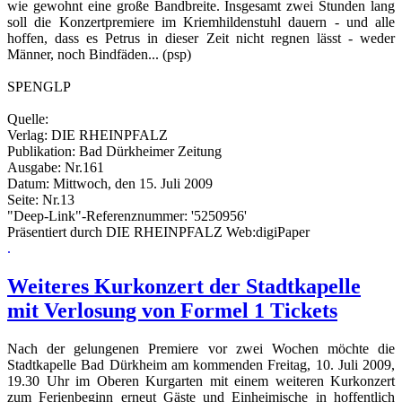
wie gewohnt eine große Bandbreite. Insgesamt zwei Stunden lang
soll die Konzertpremiere im Kriemhildenstuhl dauern - und alle
hoffen, dass es Petrus in dieser Zeit nicht regnen lässt - weder
Männer, noch Bindfäden... (psp)
SPENGLP
Quelle:
Verlag: DIE RHEINPFALZ
Publikation: Bad Dürkheimer Zeitung
Ausgabe: Nr.161
Datum: Mittwoch, den 15. Juli 2009
Seite: Nr.13
"Deep-Link"-Referenznummer: '5250956'
Präsentiert durch DIE RHEINPFALZ Web:digiPaper
.
Weiteres Kurkonzert der Stadtkapelle
mit Verlosung von Formel 1 Tickets
Nach der gelungenen Premiere vor zwei Wochen möchte die
Stadtkapelle Bad Dürkheim am kommenden Freitag, 10. Juli 2009,
19.30 Uhr im Oberen Kurgarten mit einem weiteren Kurkonzert
zum Ferienbeginn erneut Gäste und Einheimische in hoffentlich