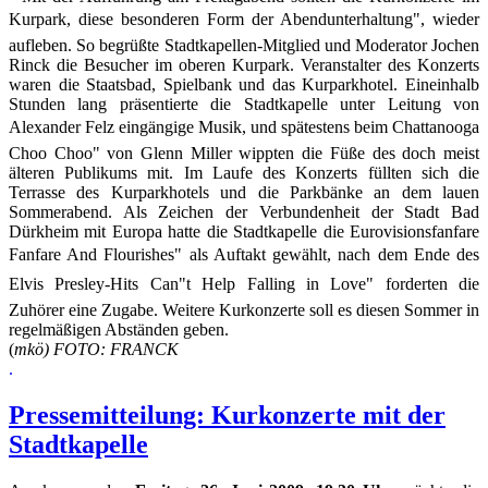
Kurpark, diese besonderen Form der Abendunterhaltung", wieder
aufleben. So begrüßte Stadtkapellen-Mitglied und Moderator Jochen
Rinck die Besucher im oberen Kurpark. Veranstalter des Konzerts
waren die Staatsbad, Spielbank und das Kurparkhotel. Eineinhalb
Stunden lang präsentierte die Stadtkapelle unter Leitung von
Alexander Felz eingängige Musik, und spätestens beim Chattanooga
Choo Choo" von Glenn Miller wippten die Füße des doch meist
älteren Publikums mit. Im Laufe des Konzerts füllten sich die
Terrasse des Kurparkhotels und die Parkbänke an dem lauen
Sommerabend. Als Zeichen der Verbundenheit der Stadt Bad
Dürkheim mit Europa hatte die Stadtkapelle die Eurovisionsfanfare
Fanfare And Flourishes" als Auftakt gewählt, nach dem Ende des
Elvis Presley-Hits Can"t Help Falling in Love" forderten die
Zuhörer eine Zugabe. Weitere Kurkonzerte soll es diesen Sommer in
regelmäßigen Abständen geben.
(
mkö) FOTO: FRANCK
.
Pressemitteilung: Kurkonzerte mit der
Stadtkapelle