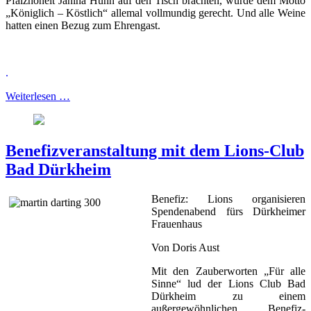
Pfalzhoheit Janina Huhn auf den Tisch brachten, wurde dem Motto
„Königlich – Köstlich“ allemal vollmundig gerecht. Und alle Weine
hatten einen Bezug zum Ehrengast.
.
Weiterlesen …
Benefizveranstaltung mit dem Lions-Club
Bad Dürkheim
Benefiz: Lions organisieren
Spendenabend fürs Dürkheimer
Frauenhaus
Von Doris Aust
Mit den Zauberworten „Für alle
Sinne“ lud der Lions Club Bad
Dürkheim zu einem
außergewöhnlichen Benefiz-