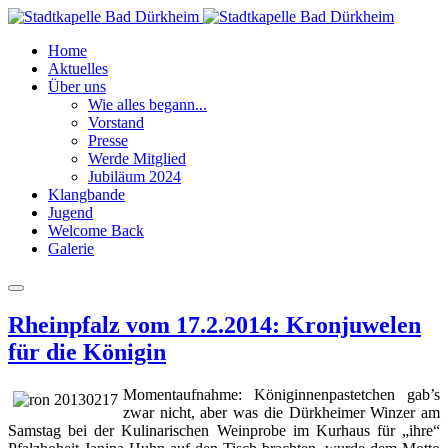
Home
Aktuelles
Über uns
Wie alles begann...
Vorstand
Presse
Werde Mitglied
Jubiläum 2024
Klangbande
Jugend
Welcome Back
Galerie
Rheinpfalz vom 17.2.2014: Kronjuwelen
für die Königin
Momentaufnahme: Königinnenpastetchen gab’s
zwar nicht, aber was die Dürkheimer Winzer am
Samstag bei der Kulinarischen Weinprobe im Kurhaus für „ihre“