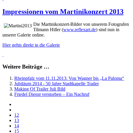
Impressionen vom Martinikonzert 2013
Die Martinikonzert-Bilder von unserem Fotografen
Tilmann Hiller (
www.reflexart.de
) sind nun in
unserer Galerie online.
Hier gehts direkt in die Galerie
.
Weitere Beiträge …
Rheinpfalz vom 11.11.2013: Von Wagner bis „La Paloma“
Jubiläum 2014 - 50 Jahre Stadtkapelle Trailer
Making Of Trailer Juli Bild
Friedel Dienst verstorben – Ein Nachruf
12
13
14
15