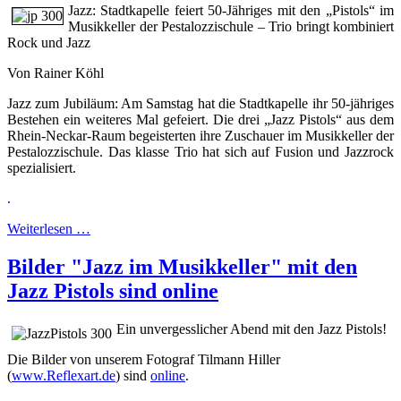
Jazz: Stadtkapelle feiert 50-Jähriges mit den „Pistols“ im
Musikkeller der Pestalozzischule – Trio bringt kombiniert
Rock und Jazz
Von Rainer Köhl
Jazz zum Jubiläum: Am Samstag hat die Stadtkapelle ihr 50-jähriges
Bestehen ein weiteres Mal gefeiert. Die drei „Jazz Pistols“ aus dem
Rhein-Neckar-Raum begeisterten ihre Zuschauer im Musikkeller der
Pestalozzischule. Das klasse Trio hat sich auf Fusion und Jazzrock
spezialisiert.
.
Weiterlesen …
Bilder "Jazz im Musikkeller" mit den
Jazz Pistols sind online
Ein unvergesslicher Abend mit den Jazz Pistols!
Die Bilder von unserem Fotograf Tilmann Hiller
(
www.Reflexart.de
) sind
online
.