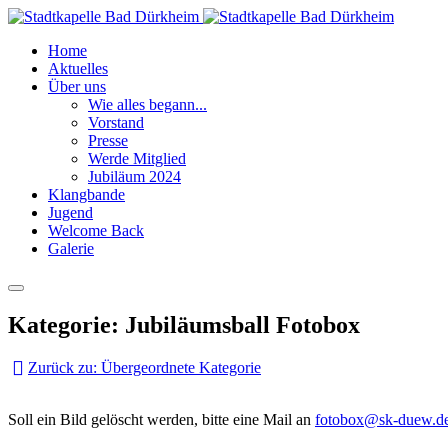
Home
Aktuelles
Über uns
Wie alles begann...
Vorstand
Presse
Werde Mitglied
Jubiläum 2024
Klangbande
Jugend
Welcome Back
Galerie
Kategorie: Jubiläumsball Fotobox
Zurück zu: Übergeordnete Kategorie
Soll ein Bild gelöscht werden, bitte eine Mail an
fotobox@sk-duew.d