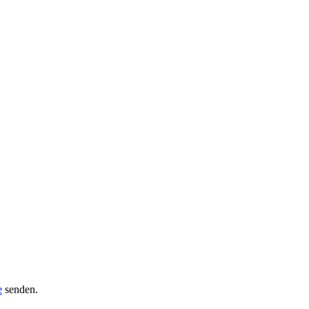
e
senden.