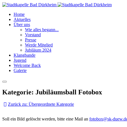
Home
Aktuelles
Über uns
Wie alles begann...
Vorstand
Presse
Werde Mitglied
Jubiläum 2024
Klangbande
Jugend
Welcome Back
Galerie
Kategorie: Jubiläumsball Fotobox
Zurück zu: Übergeordnete Kategorie
Soll ein Bild gelöscht werden, bitte eine Mail an
fotobox@sk-duew.d