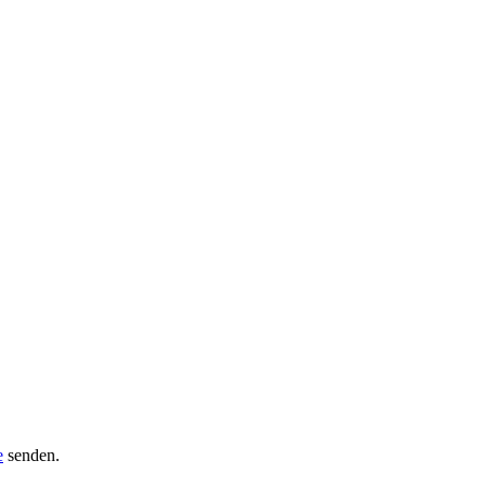
e
senden.