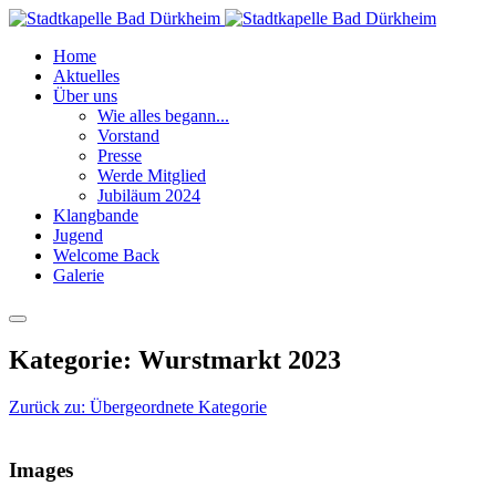
Home
Aktuelles
Über uns
Wie alles begann...
Vorstand
Presse
Werde Mitglied
Jubiläum 2024
Klangbande
Jugend
Welcome Back
Galerie
Kategorie: Wurstmarkt 2023
Zurück zu: Übergeordnete Kategorie
Images