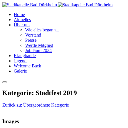
Home
Aktuelles
Über uns
Wie alles begann...
Vorstand
Presse
Werde Mitglied
Jubiläum 2024
Klangbande
Jugend
Welcome Back
Galerie
Kategorie: Stadtfest 2019
Zurück zu: Übergeordnete Kategorie
Images