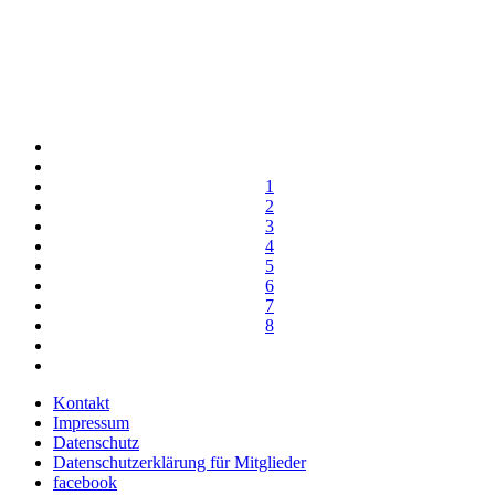
1
2
3
4
5
6
7
8
Kontakt
Impressum
Datenschutz
Datenschutzerklärung für Mitglieder
facebook