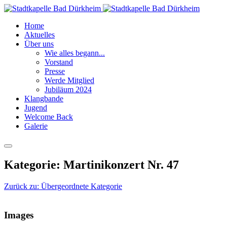
Home
Aktuelles
Über uns
Wie alles begann...
Vorstand
Presse
Werde Mitglied
Jubiläum 2024
Klangbande
Jugend
Welcome Back
Galerie
Kategorie: Martinikonzert Nr. 47
Zurück zu: Übergeordnete Kategorie
Images