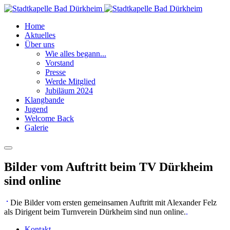
Home
Aktuelles
Über uns
Wie alles begann...
Vorstand
Presse
Werde Mitglied
Jubiläum 2024
Klangbande
Jugend
Welcome Back
Galerie
Bilder vom Auftritt beim TV Dürkheim
sind online
Die Bilder vom ersten gemeinsamen Auftritt mit Alexander Felz
als Dirigent beim Turnverein Dürkheim sind nun online.
.
Kontakt