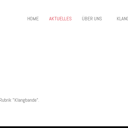
HOME
AKTUELLES
ÜBER UNS
KLAN
 Rubrik "Klangbande".