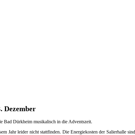
3. Dezember
le Bad Dürkheim musikalisch in die Adventszeit.
sem Jahr leider nicht stattfinden. Die Energiekosten der Salierhalle s