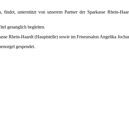
 findet, unterstützt von unserem Partner der Sparkasse Rhein-Haa
tel gesanglich begleiten.
asse Rhein-Haardt (Hauptstelle) sowie im Friseursalon Angelika Jochu
henorgel gespendet.