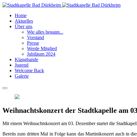
Home
Aktuelles
Über uns
Wie alles begann...
Vorstand
Presse
Werde Mitglied
Jubiläum 2024
Klangbande
Jugend
Welcome Back
Galerie
Weihnachtskonzert der Stadtkapelle am 0
Mit einem Weihnachtskonzert am 03. Dezember startet die Stadtkapel
Bereits zum dritten Mal in Folge kann das Martinikonzert auch in die