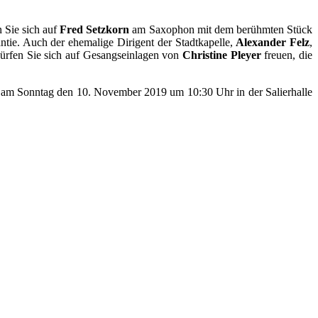
 Sie sich auf
Fred Setzkorn
am Saxophon mit dem berühmten Stück
tie. Auch der ehemalige Dirigent der Stadtkapelle,
Alexander Felz
,
dürfen Sie sich auf Gesangseinlagen von
Christine Pleyer
freuen, die
ie am Sonntag den 10. November 2019 um 10:30 Uhr in der Salierhalle