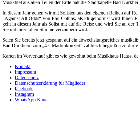
Musiktitel aus allen Teilen der Erde hält die Stadtkapelle Bad Dürkhei
In diesem Jahr gehen wir mit Solisten aus den eigenen Reihen auf Re
„Against All Odds“ von Phil Collins, als Flügelhornist wird Ihnen
E
geht in diesem Jahr als Solist mit auf die Reise und wird Sie an d
Sie mit ihrer tollen Stimme verzaubern wird.
Seien Sie bereits jetzt gespannt auf ein abwechslungsreiches musik
Bad Dürkheim zum „47. Martinikonzert“ zahlreich begrüßen zu dürfe
Karten im Vorverkauf gibt es wie gewohnt beim Musikhaus Haass, der 
Kontakt
Impressum
Datenschutz
Datenschutzerklärung für Mitglieder
facebook
Instagram
WhatsApp Kanal