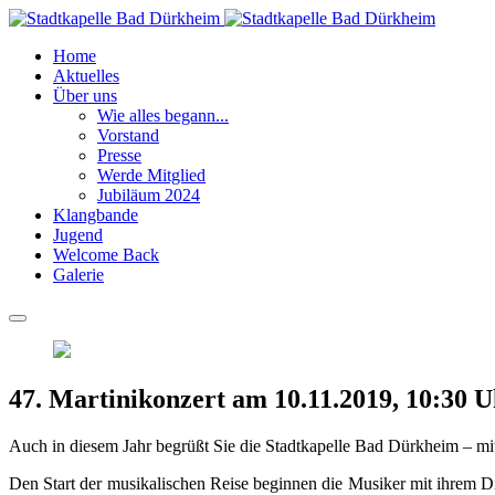
Home
Aktuelles
Über uns
Wie alles begann...
Vorstand
Presse
Werde Mitglied
Jubiläum 2024
Klangbande
Jugend
Welcome Back
Galerie
47. Martinikonzert am 10.11.2019, 10:30 U
Auch in diesem Jahr begrüßt Sie die Stadtkapelle Bad Dürkheim – mi
Den Start der musikalischen Reise beginnen die Musiker mit ihrem D