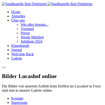
Home
Aktuelles
Über uns
Wie alles begann...
Vorstand
Presse
Werde Mitglied
Jubiläum 2024
Klangbande
Jugend
Welcome Back
Galerie
Bilder Lucashof online
Die Bilder von unserem Auftritt beim Hoffest im Lucashof in Forst
sind nun in unserer Galerie online.
Kontakt
Impressum