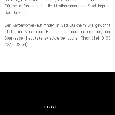
Dürkheim freuen sich alle Musiker/innen der Stadtkapelle
Bad Dürkheim.
Der Kartenvorverkauf findet in Bad Dürkheim wie gewohnt
statt bei Musikhaus Haass, der Touristinformation, der
Sparkasse (Hauptstelle) sowie bei Jochen Rinck (Tel.: 0 63
22/ 6 39 54).
.
KONTAKT