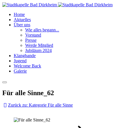
Home
Aktuelles
Über uns
Wie alles begann...
Vorstand
Presse
Werde Mitglied
Jubiläum 2024
Klangbande
Jugend
Welcome Back
Galerie
Für alle Sinne_62
Zurück zu: Kategorie Für alle Sinne