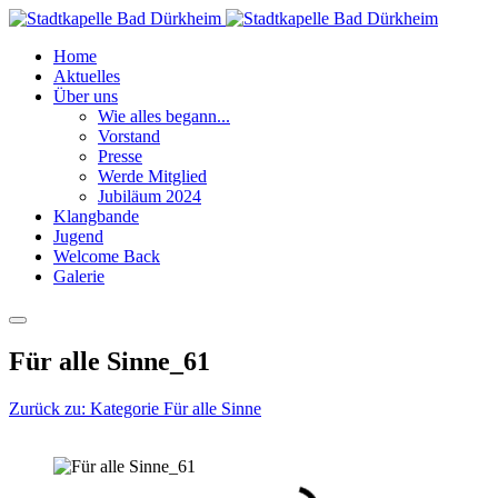
Home
Aktuelles
Über uns
Wie alles begann...
Vorstand
Presse
Werde Mitglied
Jubiläum 2024
Klangbande
Jugend
Welcome Back
Galerie
Für alle Sinne_61
Zurück zu: Kategorie Für alle Sinne