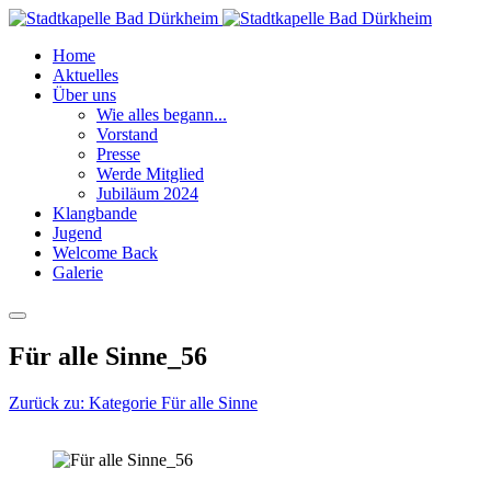
Home
Aktuelles
Über uns
Wie alles begann...
Vorstand
Presse
Werde Mitglied
Jubiläum 2024
Klangbande
Jugend
Welcome Back
Galerie
Für alle Sinne_56
Zurück zu: Kategorie Für alle Sinne