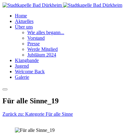
Home
Aktuelles
Über uns
Wie alles begann...
Vorstand
Presse
Werde Mitglied
Jubiläum 2024
Klangbande
Jugend
Welcome Back
Galerie
Für alle Sinne_19
Zurück zu: Kategorie Für alle Sinne