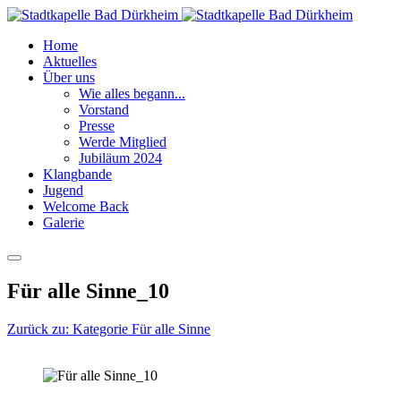
Home
Aktuelles
Über uns
Wie alles begann...
Vorstand
Presse
Werde Mitglied
Jubiläum 2024
Klangbande
Jugend
Welcome Back
Galerie
Für alle Sinne_10
Zurück zu: Kategorie Für alle Sinne