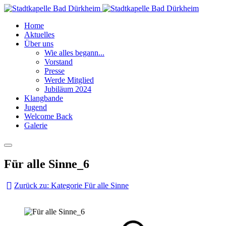
Home
Aktuelles
Über uns
Wie alles begann...
Vorstand
Presse
Werde Mitglied
Jubiläum 2024
Klangbande
Jugend
Welcome Back
Galerie
Für alle Sinne_6
Zurück zu: Kategorie Für alle Sinne