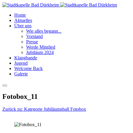
Home
Aktuelles
Über uns
Wie alles begann...
Vorstand
Presse
Werde Mitglied
Jubiläum 2024
Klangbande
Jugend
Welcome Back
Galerie
Fotobox_11
Zurück zu: Kategorie Jubiläumsball Fotobox