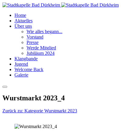
Home
Aktuelles
Über uns
Wie alles begann...
Vorstand
Presse
Werde Mitglied
Jubiläum 2024
Klangbande
Jugend
Welcome Back
Galerie
Wurstmarkt 2023_4
Zurück zu: Kategorie Wurstmarkt 2023