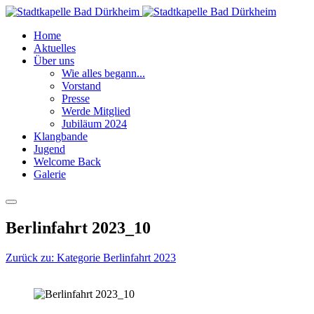
Home
Aktuelles
Über uns
Wie alles begann...
Vorstand
Presse
Werde Mitglied
Jubiläum 2024
Klangbande
Jugend
Welcome Back
Galerie
Berlinfahrt 2023_10
Zurück zu: Kategorie Berlinfahrt 2023