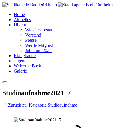
Home
Aktuelles
Über uns
Wie alles begann...
Vorstand
Presse
Werde Mitglied
Jubiläum 2024
Klangbande
Jugend
Welcome Back
Galerie
Studioaufnahme2021_7
Zurück zu: Kategorie Studioaufnahme