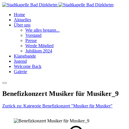
Home
Aktuelles
Über uns
Wie alles begann...
Vorstand
Presse
Werde Mitglied
Jubiläum 2024
Klangbande
Jugend
Welcome Back
Galerie
Benefizkonzert Musiker für Musiker_9
Zurück zu: Kategorie Benefizkonzert "Musiker für Musiker"