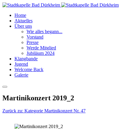
Home
Aktuelles
Über uns
Wie alles begann...
Vorstand
Presse
Werde Mitglied
Jubiläum 2024
Klangbande
Jugend
Welcome Back
Galerie
Martinikonzert 2019_2
Zurück zu: Kategorie Martinikonzert Nr. 47