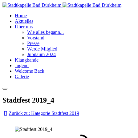
Home
Aktuelles
Über uns
Wie alles begann...
Vorstand
Presse
Werde Mitglied
Jubiläum 2024
Klangbande
Jugend
Welcome Back
Galerie
Stadtfest 2019_4
Zurück zu: Kategorie Stadtfest 2019