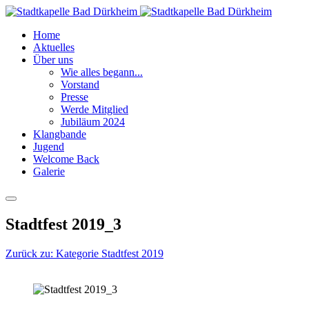
Home
Aktuelles
Über uns
Wie alles begann...
Vorstand
Presse
Werde Mitglied
Jubiläum 2024
Klangbande
Jugend
Welcome Back
Galerie
Stadtfest 2019_3
Zurück zu: Kategorie Stadtfest 2019